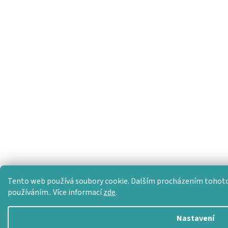
Tento web používá soubory cookie. Dalším procházením tohoto w
používáním.. Více informací
zde
.
Nastavení