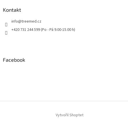
Kontakt
info
@
treemed.cz
+420 731 244 599 (Po - Pá 9.00-15.00 h)
Facebook
Vytvořil Shoptet