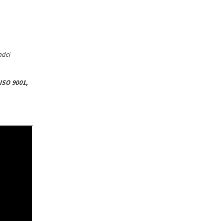
adci
 ISO 9001,