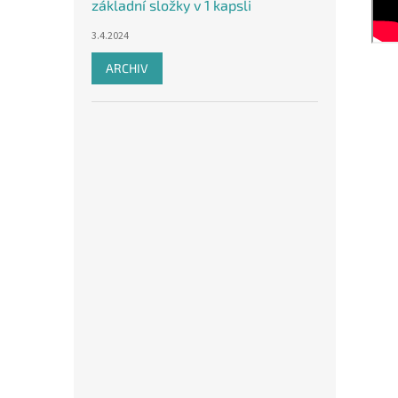
základní složky v 1 kapsli
3.4.2024
ARCHIV