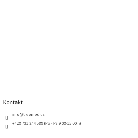
Kontakt
info
@
treemed.cz
+420 731 244 599 (Po - Pá 9.00-15.00 h)