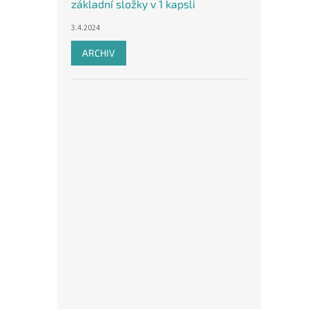
základní složky v 1 kapsli
3.4.2024
ARCHIV