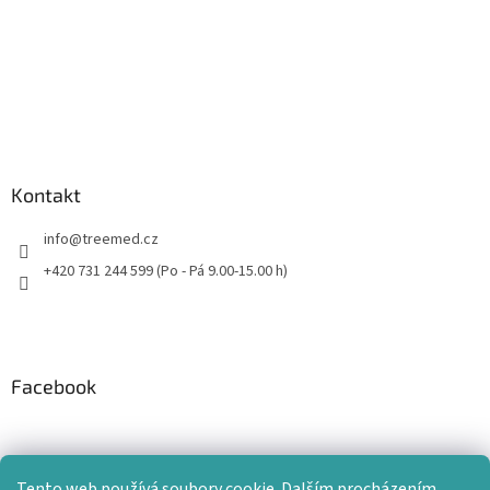
Kontakt
info
@
treemed.cz
+420 731 244 599 (Po - Pá 9.00-15.00 h)
Facebook
Tento web používá soubory cookie. Dalším procházením