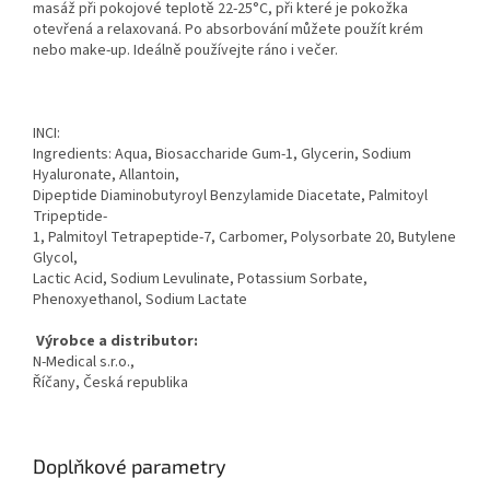
masáž při pokojové teplotě 22-25°C, při které je pokožka
otevřená a relaxovaná. Po absorbování můžete použít krém
nebo make-up. Ideálně používejte ráno i večer.
INCI:
Ingredients: Aqua, Biosaccharide Gum-1, Glycerin, Sodium
Hyaluronate, Allantoin,
Dipeptide Diaminobutyroyl Benzylamide Diacetate, Palmitoyl
Tripeptide-
1, Palmitoyl Tetrapeptide-7, Carbomer, Polysorbate 20, Butylene
Glycol,
Lactic Acid, Sodium Levulinate, Potassium Sorbate,
Phenoxyethanol, Sodium Lactate
Výrobce a distributor:
N-Medical s.r.o.,
Říčany, Česká republika
Doplňkové parametry