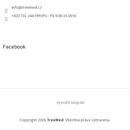
info
@
treemed.cz
+420 731 244 599 (Po - Pá 9.00-15.00 h)
Facebook
Vytvořil Shoptet
Copyright 2026
TreeMed
. Všechna práva vyhrazena.