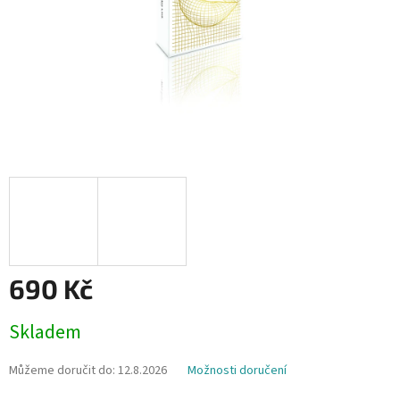
690 Kč
Měrná
Skladem
cena:
Můžeme doručit do:
12.8.2026
Možnosti doručení