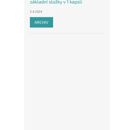
základní složky v 1 kapsli
3.4.2024
ARCHIV