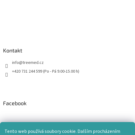
Kontakt
info
@
treemed.cz
+420 731 244 599 (Po - Pá 9.00-15.00 h)
Facebook
Tento web používá soubory cookie. Dalším procházením