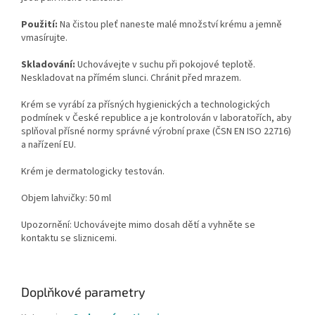
Použití:
Na čistou pleť naneste malé množství krému a jemně
vmasírujte.
Skladování:
Uchovávejte v suchu při pokojové teplotě.
Neskladovat na přímém slunci. Chránit před mrazem.
Krém se vyrábí za přísných hygienických a technologických
podmínek v České republice a je kontrolován v laboratořích, aby
splňoval přísné normy správné výrobní praxe (ČSN EN ISO 22716)
a nařízení EU.
Krém je dermatologicky testován.
Objem lahvičky: 50 ml
Upozornění: Uchovávejte mimo dosah dětí a vyhněte se
kontaktu se sliznicemi.
Doplňkové parametry